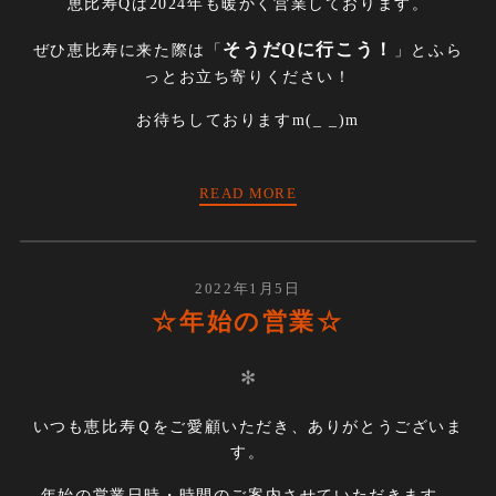
恵比寿Qは2024年も暖かく営業しております。
そうだQに行こう！
ぜひ恵比寿に来た際は「
」とふら
っとお立ち寄りください！
お待ちしておりますm(_ _)m
READ MORE
2022年1月5日
☆年始の営業☆
✻
いつも恵比寿Ｑをご愛顧いただき、ありがとうございま
す。
年始の営業日時・時間のご案内させていただきます。