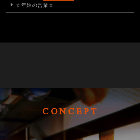
☆年始の営業☆
CONCEPT