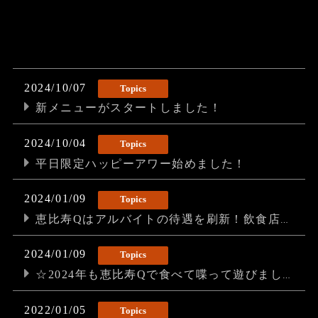
2024/10/07
Topics
新メニューがスタートしました！
2024/10/04
Topics
平日限定ハッピーアワー始めました！
2024/01/09
Topics
恵比寿Qはアルバイトの待遇を刷新！飲食店求人では珍しい「全額日払い」始めました！
2024/01/09
Topics
☆2024年も恵比寿Qで食べて喋って遊びましょう！
2022/01/05
Topics