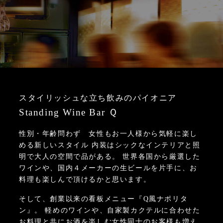
スタイリッシュな立ち飲みのパイオニア
Standing Wine Bar Ｑ
性別・年齢問わず 女性もお一人様から気軽に楽し
める新しいスタイル
内装はシックなインテリアと照
明で大人の空間で品がある。
世界各国から厳選した
ワインや、国内４メーカーの生ビールを片手に、お
料理も楽しんで頂けるかと思います。
そして、創業以来の看板メニュー『Q風ナポリタ
ン』。
軽めのワインや、自家製カクテルに合わせた
お料理と共にお酒を楽しむ女性同士のお客様も増え