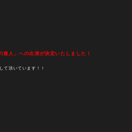
通りの達人」への出演が決定いたしました！
介して頂いています！！