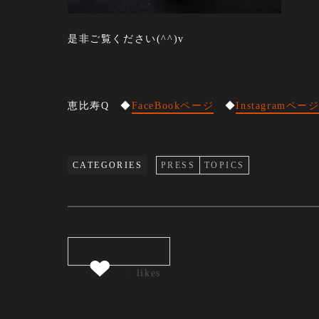
是非ご覧ください(^^)v
恵比寿Q ◆
FaceBookページ
◆
Instagramペー
CATEGORIES
PRESS
TOPICS
0
likes