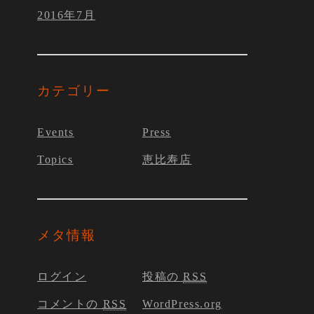
2016年7月
カテゴリー
Events
Press
Topics
恵比寿店
メタ情報
ログイン
投稿の
RSS
コメントの
RSS
WordPress.org