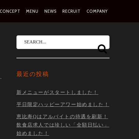
MARY
CONCEPT
MENU
NEWS
RECRUIT
COMPANY
IGATION
最近の投稿
新メニューがスタートしました！
平日限定ハッピーアワー始めました！
恵比寿Qはアルバイトの待遇を刷新！
飲食店求人では珍しい「全額日払い」
始めました！