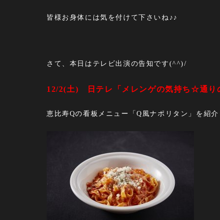
皆様お身体には気を付けて下さいね♪♪
さて、本日はテレビ出演の告知です(^^)/
12/2(土) 日テレ「メレンゲの気持ち☆
恵比寿Qの看板メニュー「Q風ナポリタン」を紹