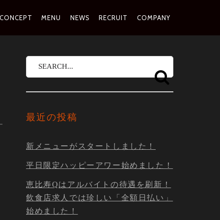
MARY
CONCEPT
MENU
NEWS
RECRUIT
COMPANY
IGATION
最近の投稿
新メニューがスタートしました！
平日限定ハッピーアワー始めました！
恵比寿Qはアルバイトの待遇を刷新！
飲食店求人では珍しい「全額日払い」
始めました！