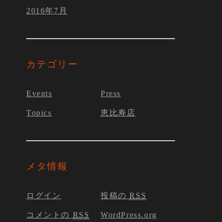
2016年7月
カテゴリー
Events
Press
Topics
恵比寿店
メタ情報
ログイン
投稿の
RSS
コメントの
RSS
WordPress.org