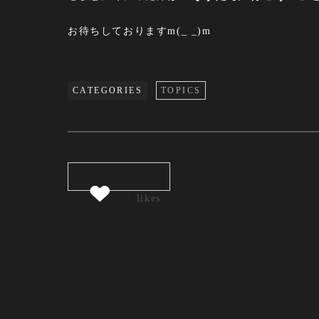
お待ちしておりますm(_ _)m
CATEGORIES
TOPICS
1
likes